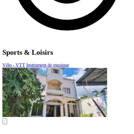
Sports & Loisirs
Vélo - VTT
Instrument de musique