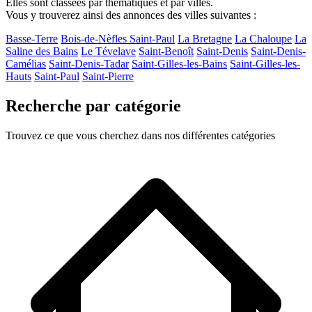
Elles sont classées par thématiques et par villes.
Vous y trouverez ainsi des annonces des villes suivantes :
Basse-Terre
Bois-de-Nèfles Saint-Paul
La Bretagne
La Chaloupe
La
Saline des Bains
Le Tévelave
Saint-Benoît
Saint-Denis
Saint-Denis-
Camélias
Saint-Denis-Tadar
Saint-Gilles-les-Bains
Saint-Gilles-les-
Hauts
Saint-Paul
Saint-Pierre
Recherche par catégorie
Trouvez ce que vous cherchez dans nos différentes catégories