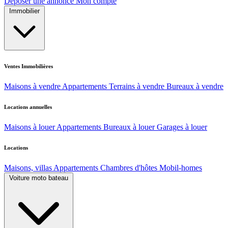
Déposer une annonce
Mon compte
Immobilier
Ventes Immobilières
Maisons à vendre
Appartements
Terrains à vendre
Bureaux à vendre
Locations annuelles
Maisons à louer
Appartements
Bureaux à louer
Garages à louer
Locations
Maisons, villas
Appartements
Chambres d'hôtes
Mobil-homes
Voiture moto bateau