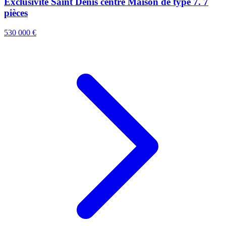
Exclusivité Saint Denis centre Maison de type 7. 7
pièces
530 000 €