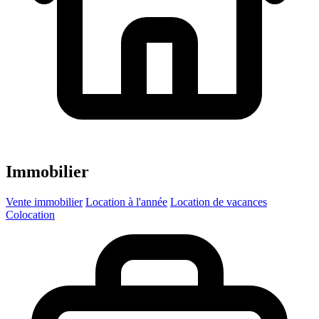
Immobilier
Vente immobilier
Location à l'année
Location de vacances
Colocation