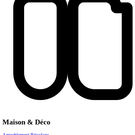
Maison & Déco
Ameublement
Bricolage