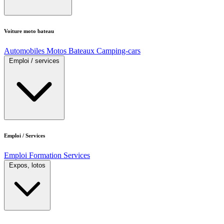
Voiture moto bateau
Automobiles
Motos
Bateaux
Camping-cars
Emploi / services
Emploi / Services
Emploi
Formation
Services
Expos, lotos