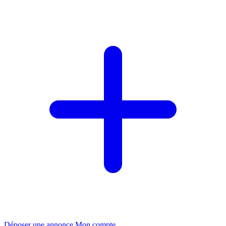
Déposer une annonce
Mon compte