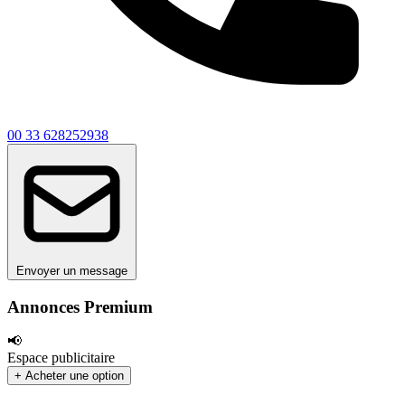
00 33 628252938
Envoyer un message
Annonces Premium
📢
Espace publicitaire
+ Acheter une option