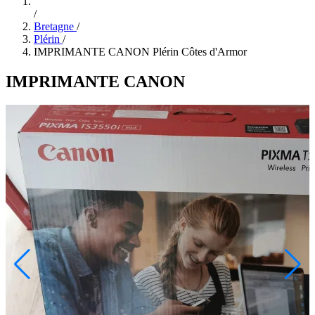
/
Bretagne
/
Plérin
/
IMPRIMANTE CANON Plérin Côtes d'Armor
IMPRIMANTE CANON