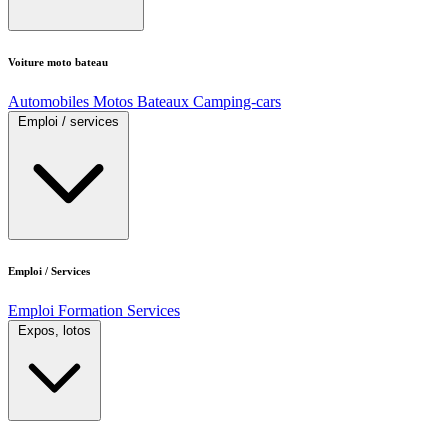
Voiture moto bateau
Automobiles
Motos
Bateaux
Camping-cars
Emploi / services
Emploi / Services
Emploi
Formation
Services
Expos, lotos