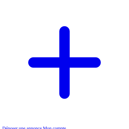
Déposer une annonce
Mon compte