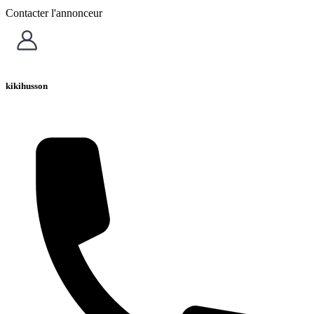
Contacter l'annonceur
kikihusson