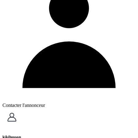
Contacter l'annonceur
kikihusson