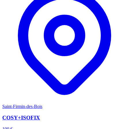
Saint-Firmin-des-Bois
COSY+ISOFIX
100 €