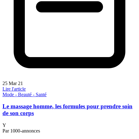
25 Mar 21
Lire l'article
Mode - Beauté - Santé
Le massage homme, les formules pour prendre soin
de son corps
Y
Par 1000-annonces