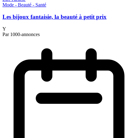
Mode - Beauté - Santé
Les bijoux fantaisie, la beauté à petit prix
Y
Par 1000-annonces