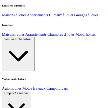
Locations annuelles
Maisons à louer
Appartements
Bureaux à louer
Garages à louer
Locations
Maisons, villas
Appartements
Chambres d'hôtes
Mobil-homes
Voiture moto bateau
Voiture moto bateau
Automobiles
Motos
Bateaux
Camping-cars
Emploi / services