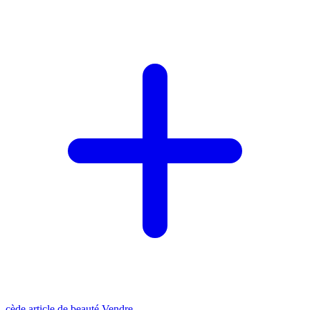
cède article de beauté
Vendre