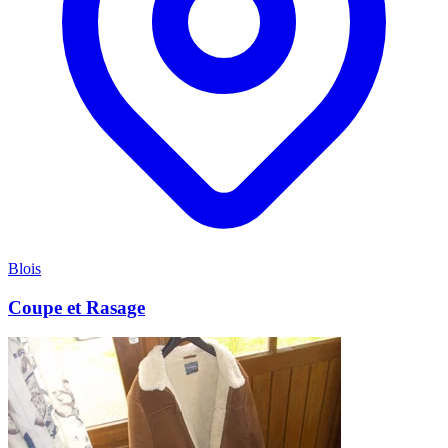
Blois
Coupe et Rasage