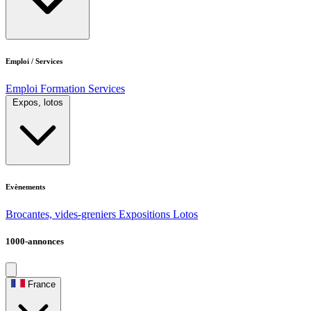
Emploi / Services
Emploi
Formation
Services
Expos, lotos
Evènements
Brocantes, vides-greniers
Expositions
Lotos
1000-annonces
France