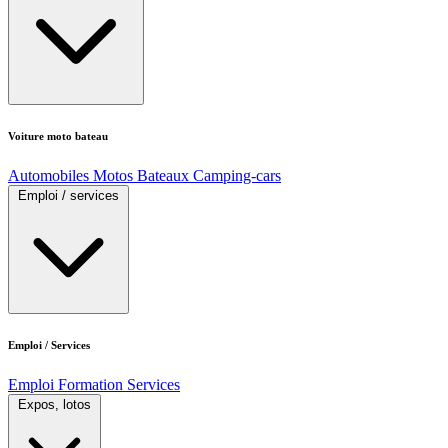
Voiture moto bateau
Automobiles
Motos
Bateaux
Camping-cars
Emploi / services
Emploi / Services
Emploi
Formation
Services
Expos, lotos