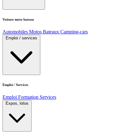
Voiture moto bateau
Automobiles
Motos
Bateaux
Camping-cars
Emploi / services
Emploi / Services
Emploi
Formation
Services
Expos, lotos