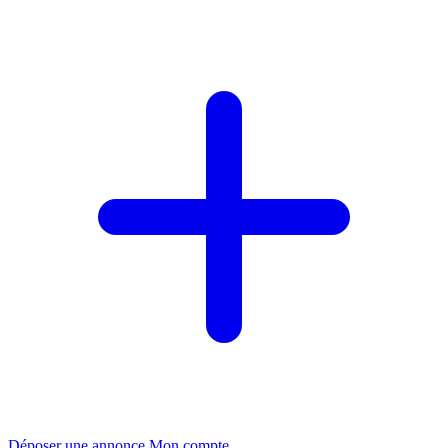
Déposer une annonce
Mon compte