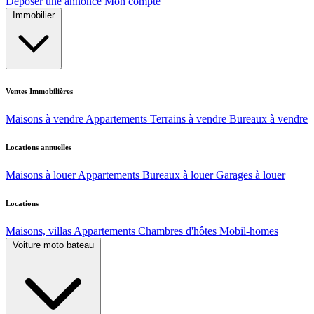
Déposer une annonce
Mon compte
Immobilier
Ventes Immobilières
Maisons à vendre
Appartements
Terrains à vendre
Bureaux à vendre
Locations annuelles
Maisons à louer
Appartements
Bureaux à louer
Garages à louer
Locations
Maisons, villas
Appartements
Chambres d'hôtes
Mobil-homes
Voiture moto bateau