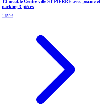
T3 meublé Centre ville ST-PIERRE avec piscine et
parking 3 pièces
1 650 €