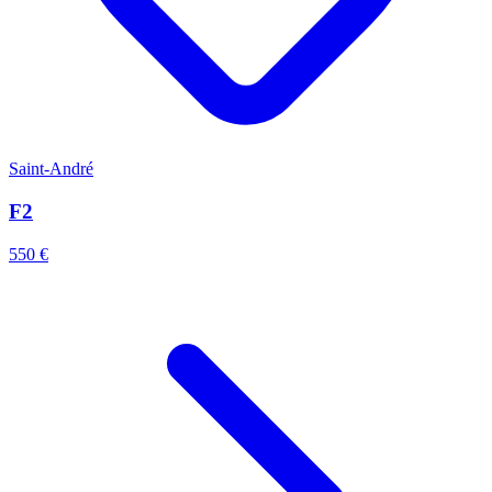
Saint-André
F2
550 €