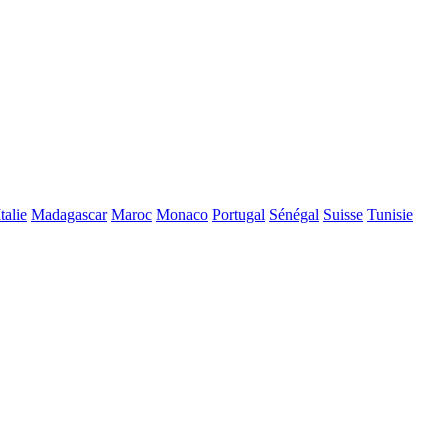
Italie
Madagascar
Maroc
Monaco
Portugal
Sénégal
Suisse
Tunisie