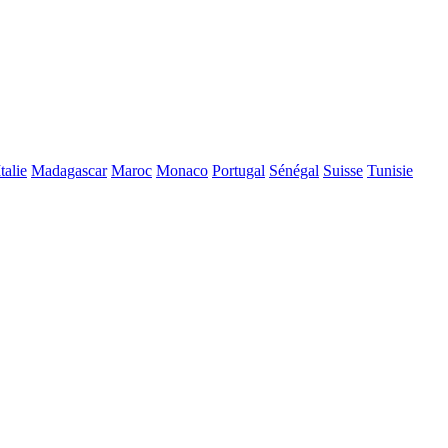
Italie
Madagascar
Maroc
Monaco
Portugal
Sénégal
Suisse
Tunisie