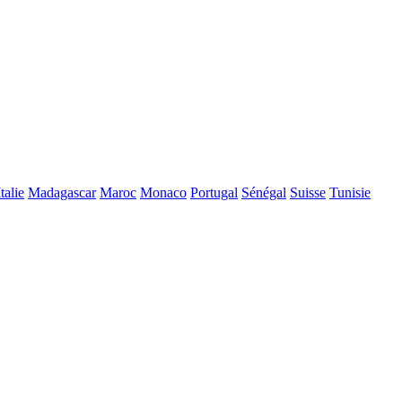
Italie
Madagascar
Maroc
Monaco
Portugal
Sénégal
Suisse
Tunisie