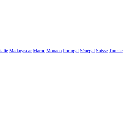
Italie
Madagascar
Maroc
Monaco
Portugal
Sénégal
Suisse
Tunisie