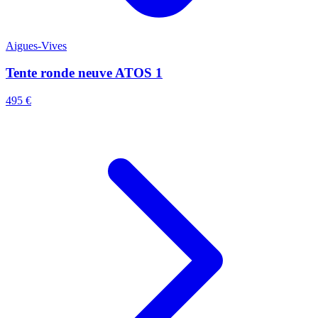
Aigues-Vives
A
Tente ronde neuve ATOS 1
495 €
1