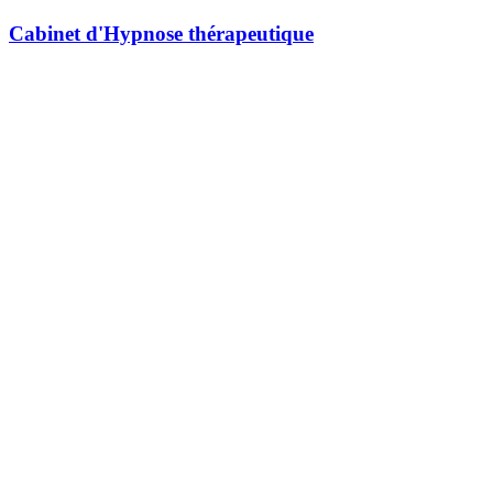
Cabinet d'Hypnose thérapeutique
4