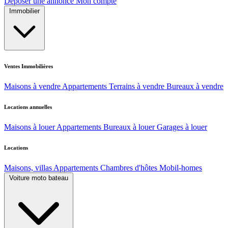
Déposer une annonce
Mon compte
Immobilier
Ventes Immobilières
Maisons à vendre
Appartements
Terrains à vendre
Bureaux à vendre
Locations annuelles
Maisons à louer
Appartements
Bureaux à louer
Garages à louer
Locations
Maisons, villas
Appartements
Chambres d'hôtes
Mobil-homes
Voiture moto bateau