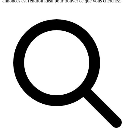
annonces est l'endroit idéal pour trouver ce que vous cherchez.