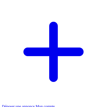
Déposer une annonce
Mon compte