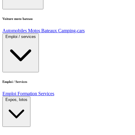
Voiture moto bateau
Automobiles
Motos
Bateaux
Camping-cars
Emploi / services
Emploi / Services
Emploi
Formation
Services
Expos, lotos