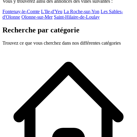
Vous y trouverez ainsi des annonces des villes suivantes :
Fontenay-le-Comte
L'Ile-d'Yeu
La Roche-sur-Yon
Les Sables-
d'Olonne
Olonne-sur-Mer
Saint-Hilaire-de-Loulay
Recherche par catégorie
Trouvez ce que vous cherchez dans nos différentes catégories