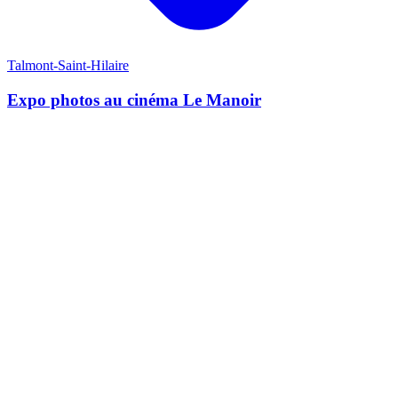
Talmont-Saint-Hilaire
U
Expo photos au cinéma Le Manoir