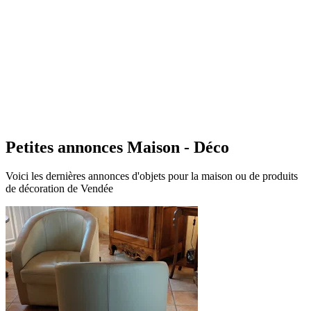
S
Petites annonces Maison - Déco
Voici les dernières annonces d'objets pour la maison ou de produits
de décoration de Vendée