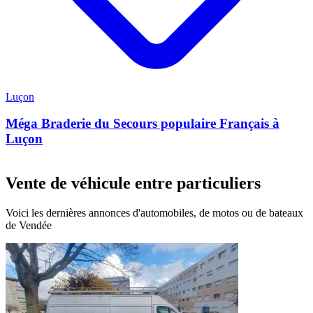
Luçon
Méga Braderie du Secours populaire Français à
Luçon
Vente de véhicule entre particuliers
Voici les dernières annonces d'automobiles, de motos ou de bateaux
de Vendée