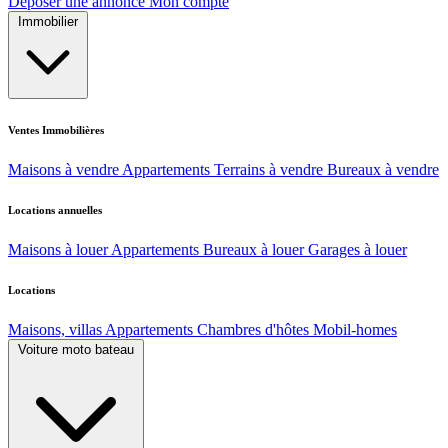
Déposer une annonce
Mon compte
Immobilier
Ventes Immobilières
Maisons à vendre
Appartements
Terrains à vendre
Bureaux à vendre
Locations annuelles
Maisons à louer
Appartements
Bureaux à louer
Garages à louer
Locations
Maisons, villas
Appartements
Chambres d'hôtes
Mobil-homes
Voiture moto bateau