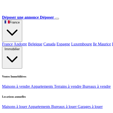
Déposer une annonce
Déposer
France
France
Andorre
Belgique
Canada
Espagne
Luxembourg
Ile Maurice
Immobilier
Ventes Immobilières
Maisons à vendre
Appartements
Terrains à vendre
Bureaux à vendre
Locations annuelles
Maisons à louer
Appartements
Bureaux à louer
Garages à louer