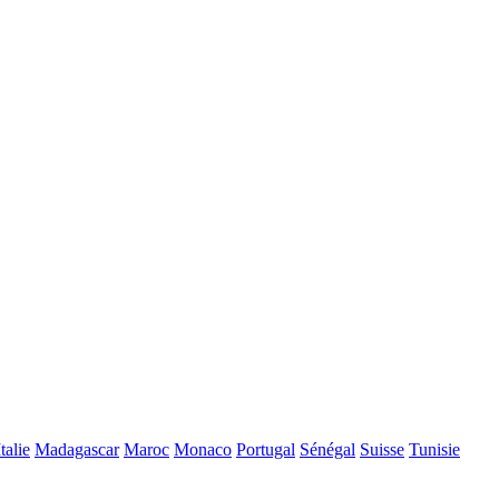
Italie
Madagascar
Maroc
Monaco
Portugal
Sénégal
Suisse
Tunisie