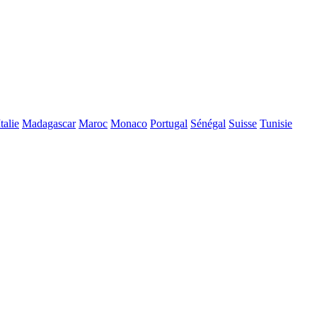
Italie
Madagascar
Maroc
Monaco
Portugal
Sénégal
Suisse
Tunisie