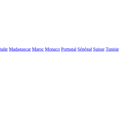
Italie
Madagascar
Maroc
Monaco
Portugal
Sénégal
Suisse
Tunisie