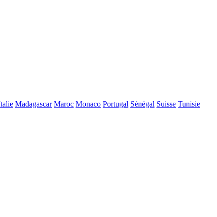
Italie
Madagascar
Maroc
Monaco
Portugal
Sénégal
Suisse
Tunisie