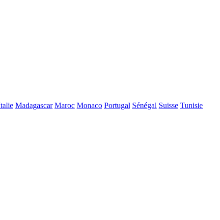
Italie
Madagascar
Maroc
Monaco
Portugal
Sénégal
Suisse
Tunisie