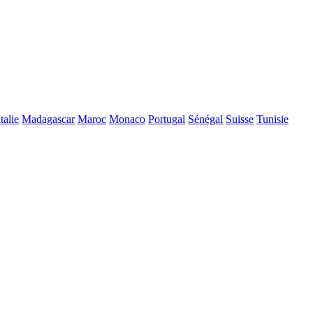
Italie
Madagascar
Maroc
Monaco
Portugal
Sénégal
Suisse
Tunisie