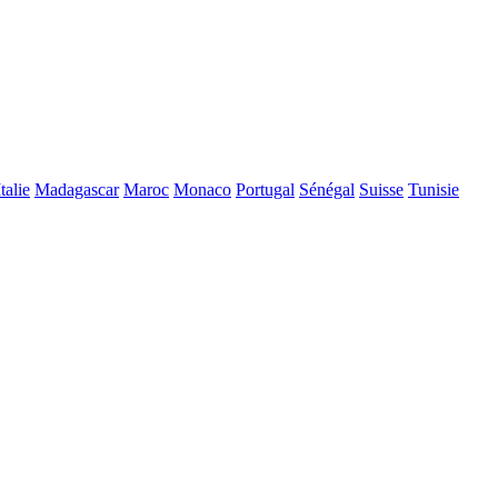
Italie
Madagascar
Maroc
Monaco
Portugal
Sénégal
Suisse
Tunisie