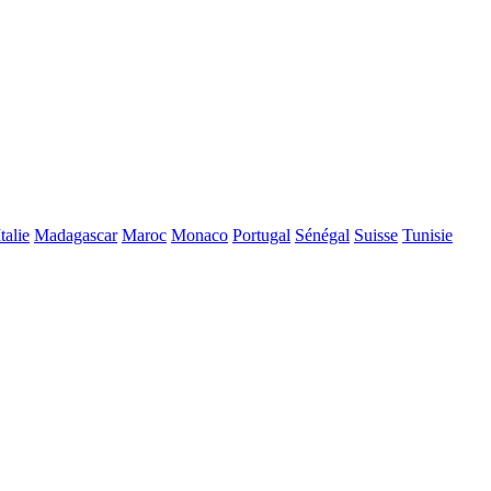
Italie
Madagascar
Maroc
Monaco
Portugal
Sénégal
Suisse
Tunisie