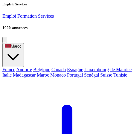
Emploi / Services
Emploi
Formation
Services
1000-annonces
Maroc
France
Andorre
Belgique
Canada
Espagne
Luxembourg
Ile Maurice
Italie
Madagascar
Maroc
Monaco
Portugal
Sénégal
Suisse
Tunisie