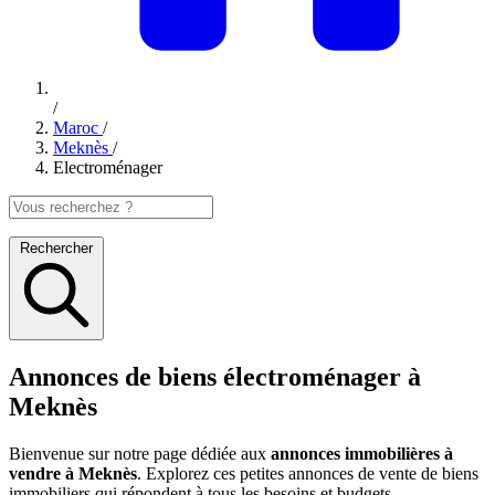
/
Maroc
/
Meknès
/
Electroménager
Rechercher
Annonces de biens électroménager à
Meknès
Bienvenue sur notre page dédiée aux
annonces immobilières à
vendre à Meknès
. Explorez ces petites annonces de vente de biens
immobiliers qui répondent à tous les besoins et budgets.