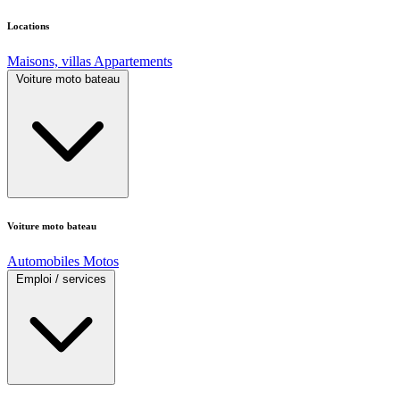
Locations
Maisons, villas
Appartements
Voiture moto bateau
Voiture moto bateau
Automobiles
Motos
Emploi / services