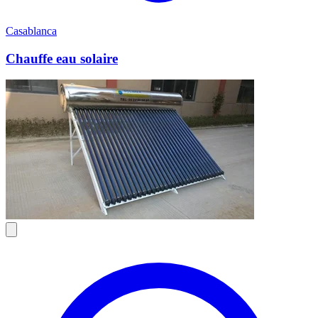
Casablanca
Chauffe eau solaire