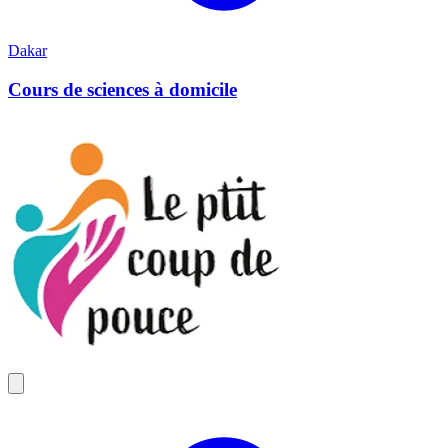
Dakar
Cours de sciences à domicile