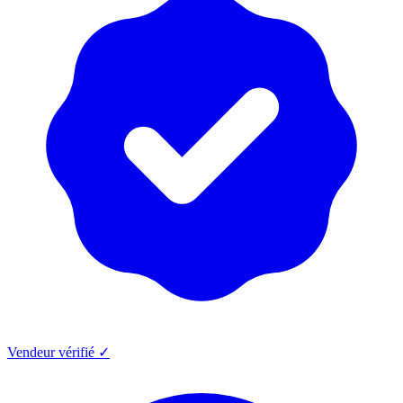
Vendeur vérifié ✓