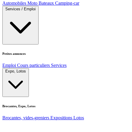
Automobiles
Moto
Bateaux
Camping-car
Services / Emploi
Petites annonces
Emploi
Cours particuliers
Services
Expo, Lotos
Brocantes, Expo, Lotos
Brocantes, vides-greniers
Expositions
Lotos