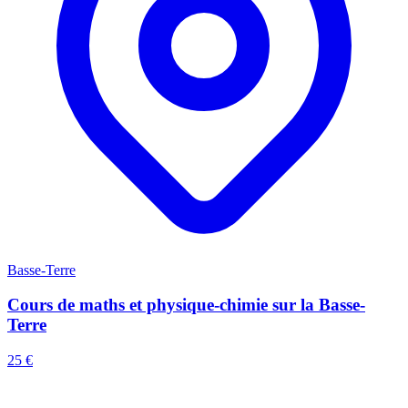
Basse-Terre
Cours de maths et physique-chimie sur la Basse-
Terre
25 €