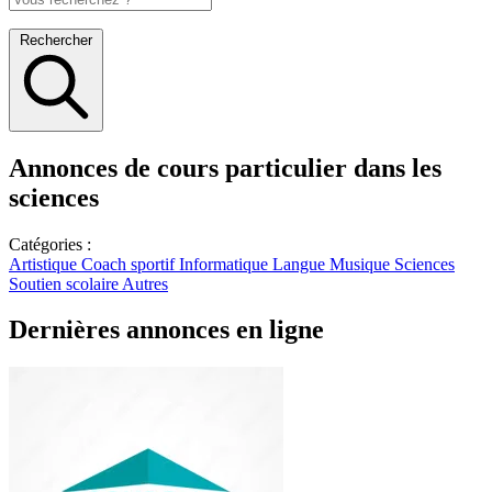
Rechercher
Annonces de cours particulier dans les
sciences
Catégories :
Artistique
Coach sportif
Informatique
Langue
Musique
Sciences
Soutien scolaire
Autres
Dernières annonces en ligne