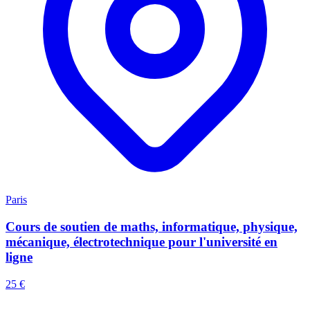
Paris
Cours de soutien de maths, informatique, physique,
mécanique, électrotechnique pour l'université en
ligne
25 €